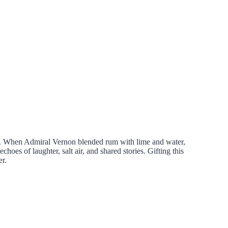
sea. When Admiral Vernon blended rum with lime and water,
echoes of laughter, salt air, and shared stories. Gifting this
er.