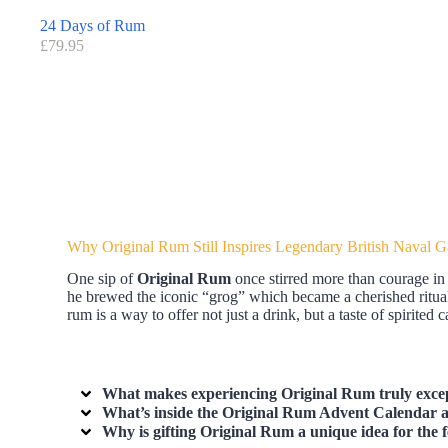
24 Days of Rum
£
79.95
Why Original Rum Still Inspires Legendary British Naval G
One sip of
Original Rum
once stirred more than courage in
he brewed the iconic “grog” which became a cherished ritual
rum is a way to offer not just a drink, but a taste of spirited
What makes experiencing Original Rum truly excep
What’s inside the Original Rum Advent Calendar an
Why is gifting Original Rum a unique idea for the f