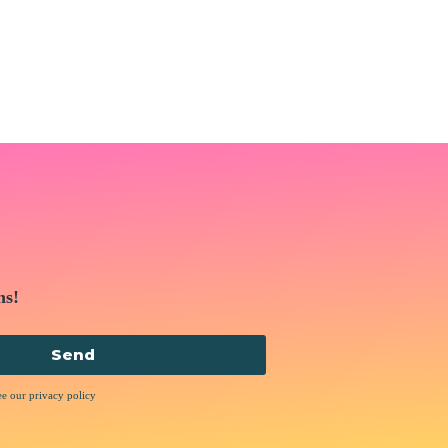
ns!
Send
ee our privacy policy