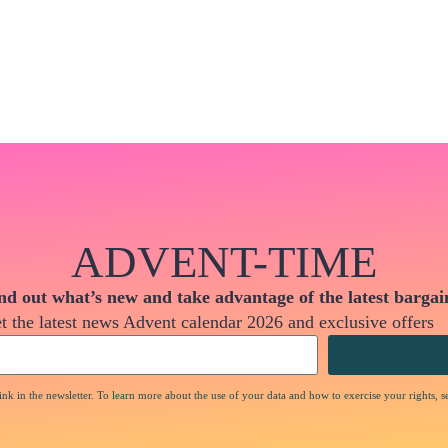
ADVENT-TIME
nd out what’s new and take advantage of the latest bargai
t the latest news Advent calendar 2026 and exclusive offers
nk in the newsletter. To learn more about the use of your data and how to exercise your rights, s