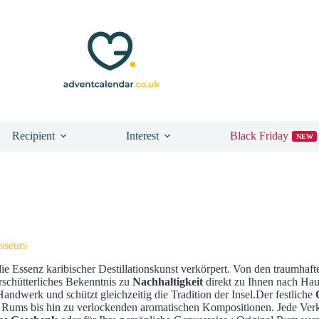
Recipient
Interest
Black Friday
NEW
sseurs
 die Essenz karibischer Destillationskunst verkörpert. Von den traumha
schütterliches Bekenntnis zu
Nachhaltigkeit
direkt zu Ihnen nach Hau
andwerk und schützt gleichzeitig die Tradition der Insel.Der festliche
en Rums bis hin zu verlockenden aromatischen Kompositionen. Jede Verk