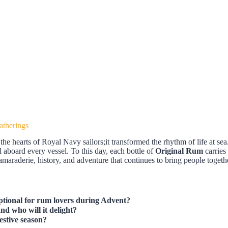
atherings
 the hearts of Royal Navy sailors;it transformed the rhythm of life at 
 aboard every vessel. To this day, each bottle of
Original Rum
carries 
 camaraderie, history, and adventure that continues to bring people togeth
tional for rum lovers during Advent?
d who will it delight?
estive season?