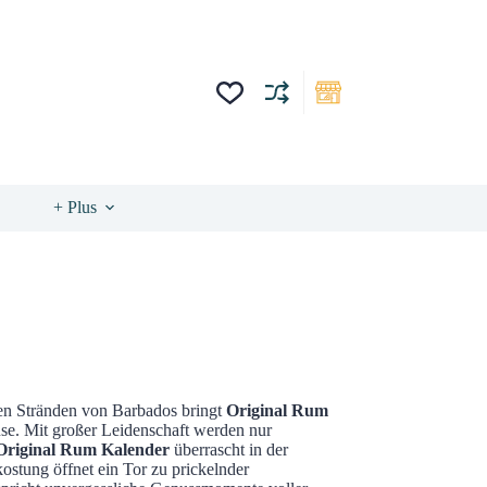
+ Plus
ften Stränden von Barbados bringt
Original Rum
se. Mit großer Leidenschaft werden nur
Original Rum Kalender
überrascht in der
ostung öffnet ein Tor zu prickelnder