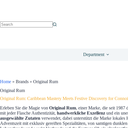
Department
Home
»
Brands
»
Original Rum
Original Rum
Original Rum: Caribbean Mastery Meets Festive Discovery for Connoi
Erleben Sie die Magie von
Original Rum
, einer Marke, die seit 1987
mit jeder Flasche Authentizität,
handwerkliche Exzellenz
und ein uner
ausgewählte Zutaten
verwendet, dabei unterstützt die Marke lokales H
Adventszeit mit exklusiv gereiften Spezialitäten, von samtigen dunkl