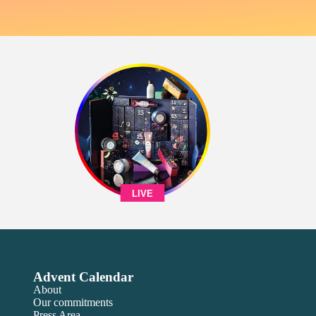
LIVE
Advent Calendar
About
Our commitments
Press Area